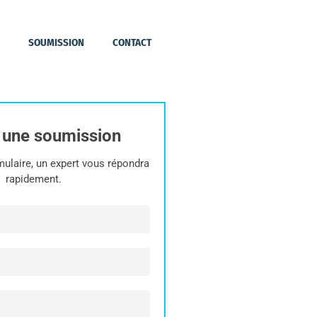
SOUMISSION
CONTACT
r une soumission
ulaire, un expert vous répondra
rapidement.