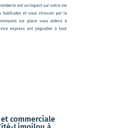
lomberie ont un impact sur votre vie
s habitudes et vous stresser par la
 envoyons sur place vous aidera à
vice express est joignable à tout
 et commerciale
ité-Limoilou à