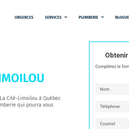
IL
URGENCES
SERVICES
PLOMBERIE
BLOGUE
Obteni
Complétez le form
LIMOILOU
La Cité-Limoilou à Québec
mberie qui pourra vous