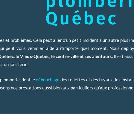
plomberi
Québec
es et problèmes. Cela peut aller d’un petit incident à un autre plus im
qui peut vous venir en aide à n’importe quel moment. Nous déplo
Québec, le Vieux-Québec, le centre-ville et ses alentours.
Il est auss
t un jour férié.
 plomberie, dont le
débouchage
des toilettes et des tuyaux, les instal
sons nos prestations aussi bien aux particuliers qu’aux professionnel