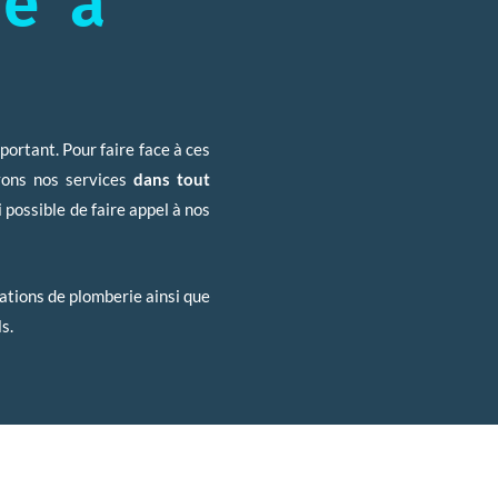
e à
portant. Pour faire face à ces
yons nos services
dans tout
i possible de faire appel à nos
lations de plomberie ainsi que
s.