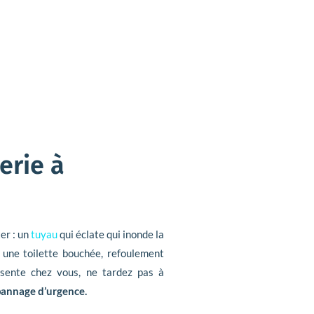
erie à
er : un
tuyau
qui éclate qui inonde la
, une toilette bouchée, refoulement
résente chez vous, ne tardez pas à
annage d’urgence.