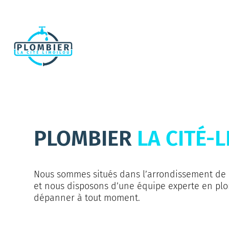
Aller
au
ACCUE
contenu
PLOMBIER
LA CITÉ-
Nous sommes situés dans l’arrondissement de 
et nous disposons d’une équipe experte en plo
dépanner à tout moment.