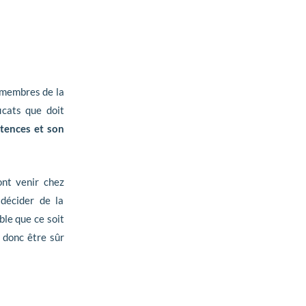
 membres de la
icats que doit
tences et son
nt venir chez
 décider de la
ble que ce soit
 donc être sûr