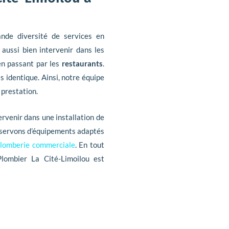
nde diversité de services en
aussi bien intervenir dans les
en passant par les
restaurants
.
is identique. Ainsi, notre équipe
prestation.
ervenir dans une installation de
 servons d’équipements adaptés
lomberie commerciale
. En tout
Plombier La Cité-Limoilou est