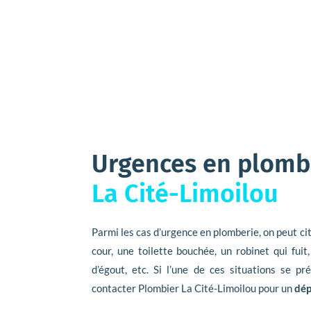
Urgences en plomb
La Cité-Limoilou
Parmi les cas d’urgence en plomberie, on peut cit
cour, une toilette bouchée, un robinet qui fuit
d’égout, etc. Si l’une de ces situations se p
contacter Plombier La Cité-Limoilou pour un
dép