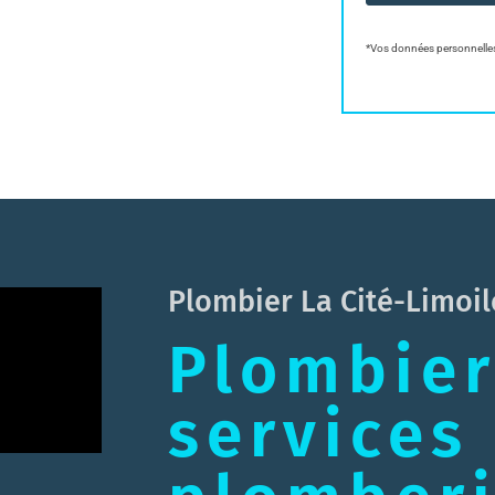
*Vos données personnelles
Plombier La Cité-Limoi
Plombier
services