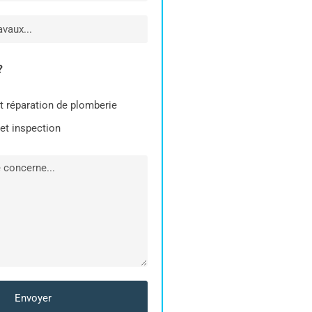
?
et réparation de plomberie
et inspection
Envoyer