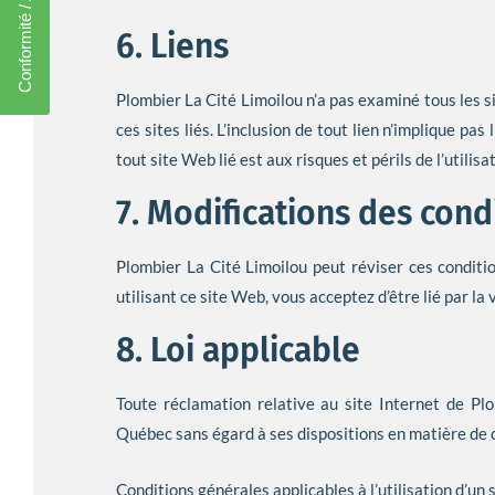
Conformité / Accréditation
6. Liens
Plombier La Cité Limoilou n’a pas examiné tous les si
ces sites liés. L’inclusion de tout lien n’implique pas
tout site Web lié est aux risques et périls de l’utilisa
7. Modifications des condi
Plombier La Cité Limoilou peut réviser ces conditi
utilisant ce site Web, vous acceptez d’être lié par la
8. Loi applicable
Toute réclamation relative au site Internet de Plo
Québec sans égard à ses dispositions en matière de co
Conditions générales applicables à l’utilisation d’un 