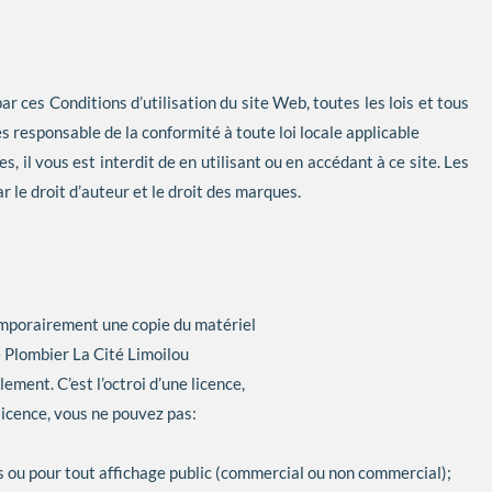
ar ces Conditions d’utilisation du site Web, toutes les lois et tous
s responsable de la conformité à toute loi locale applicable
es, il vous est interdit de en utilisant ou en accédant à ce site. Les
 le droit d’auteur et le droit des marques.
emporairement une copie du matériel
de Plombier La Cité Limoilou
ement. C’est l’octroi d’une licence,
 licence, vous ne pouvez pas:
es ou pour tout affichage public (commercial ou non commercial);