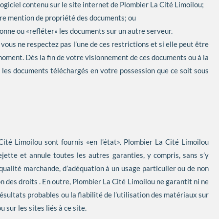
ogiciel contenu sur le site internet de Plombier La Cité Limoilou;
tre mention de propriété des documents; ou
onne ou «refléter» les documents sur un autre serveur.
ous ne respectez pas l’une de ces restrictions et si elle peut être
 moment. Dès la fin de votre visionnement de ces documents ou à la
us les documents téléchargés en votre possession que ce soit sous
ité Limoilou sont fournis «en l’état». Plombier La Cité Limoilou
ejette et annule toutes les autres garanties, y compris, sans s’y
e qualité marchande, d’adéquation à un usage particulier ou de non
on des droits . En outre, Plombier La Cité Limoilou ne garantit ni ne
ésultats probables ou la fiabilité de l’utilisation des matériaux sur
sur les sites liés à ce site.