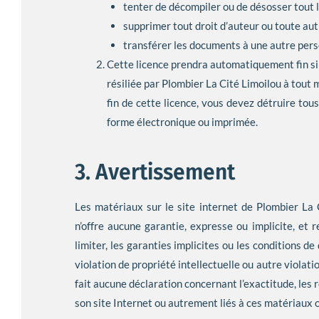
tenter de décompiler ou de désosser tout l
supprimer tout droit d’auteur ou toute au
transférer les documents à une autre pers
Cette licence prendra automatiquement fin si v
résiliée par Plombier La Cité Limoilou à tout
fin de cette licence, vous devez détruire to
forme électronique ou imprimée.
3. Avertissement
Les matériaux sur le site internet de Plombier La C
n’offre aucune garantie, expresse ou implicite, et r
limiter, les garanties implicites ou les conditions d
violation de propriété intellectuelle ou autre violati
fait aucune déclaration concernant l’exactitude, les r
son site Internet ou autrement liés à ces matériaux ou 