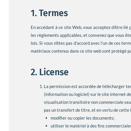
1. Termes
En accédant à ce site Web, vous acceptez d’être lié p
les règlements applicables, et convenez que vous ête
lois. Si vous n’êtes pas d’accord avec l’un de ces term
matériaux contenus dans ce site web sont protégé par
2. License
La permission est accordée de télécharger t
(information ou logiciel) sur le site internet 
visualisation transitoire non commerciale seul
pas un transfert de titre, et en vertu de cette
modifier ou copier les documents;
utiliser le matériel à des fins commercial