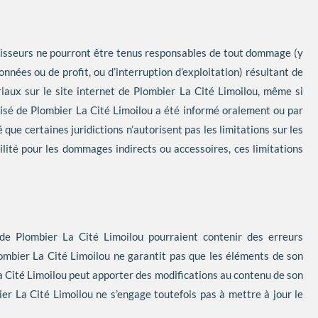
nisseurs ne pourront être tenus responsables de tout dommage (y
nées ou de profit, ou d’interruption d’exploitation) résultant de
tériaux sur le site internet de Plombier La Cité Limoilou, même si
isé de Plombier La Cité Limoilou a été informé oralement ou par
 que certaines juridictions n’autorisent pas les limitations sur les
ilité pour les dommages indirects ou accessoires, ces limitations
de Plombier La Cité Limoilou pourraient contenir des erreurs
ombier La Cité Limoilou ne garantit pas que les éléments de son
a Cité Limoilou peut apporter des modifications au contenu de son
er La Cité Limoilou ne s’engage toutefois pas à mettre à jour le