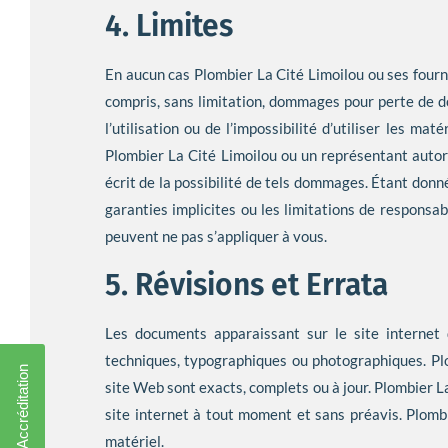
4. Limites
En aucun cas Plombier La Cité Limoilou ou ses four
compris, sans limitation, dommages pour perte de don
l’utilisation ou de l’impossibilité d’utiliser les ma
Plombier La Cité Limoilou ou un représentant autor
écrit de la possibilité de tels dommages. Étant donné
garanties implicites ou les limitations de responsab
peuvent ne pas s’appliquer à vous.
5. Révisions et Errata
Les documents apparaissant sur le site internet 
techniques, typographiques ou photographiques. Pl
site Web sont exacts, complets ou à jour. Plombier L
site internet à tout moment et sans préavis. Plombi
matériel.