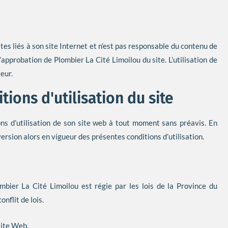
tes liés à son site Internet et n’est pas responsable du contenu de
 l’approbation de Plombier La Cité Limoilou du site. L’utilisation de
teur.
tions d'utilisation du site
ons d’utilisation de son site web à tout moment sans préavis. En
 version alors en vigueur des présentes conditions d’utilisation.
mbier La Cité Limoilou est régie par les lois de la Province du
nflit de lois.
site Web.