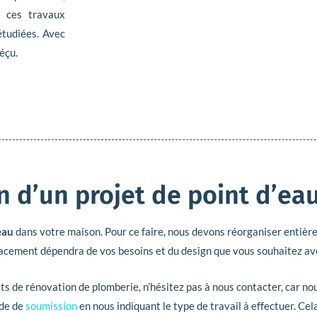
s ces travaux
étudiées. Avec
éçu.
on d’un projet de point d’ea
eau
dans votre maison. Pour ce faire, nous devons réorganiser entièreme
lacement dépendra de vos besoins et du design que vous souhaitez avo
s de rénovation de plomberie, n’hésitez pas à nous contacter, car n
nde de
soumission
en nous indiquant le type de travail à effectuer. Ce