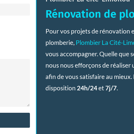
Rénovation de pl
Pour vos projets de rénovation 
plomberie,
Plombier La Cité-Lim
vous accompagner. Quelle que s
nous nous efforçons de réaliser 
afin de vous satisfaire au mieux.
disposition
24h/24
et
7j/7
.