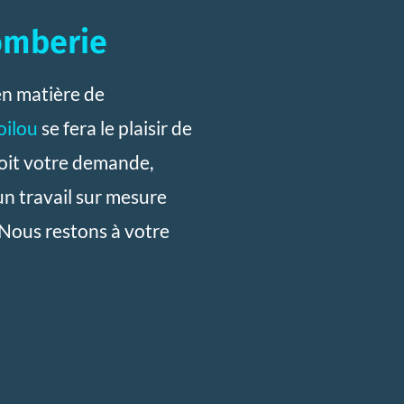
omberie
en matière de
oilou
se fera le plaisir de
oit votre demande,
un travail sur mesure
 Nous restons à votre