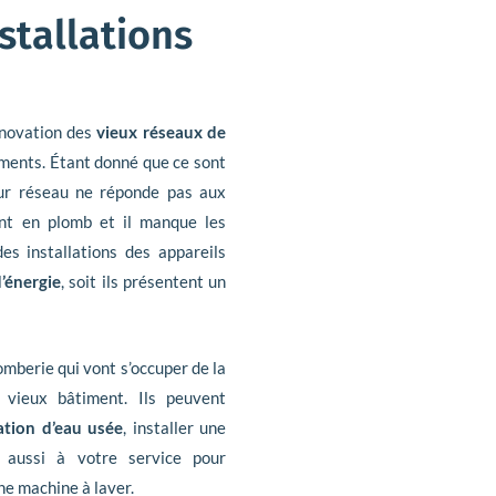
stallations
énovation des
vieux réseaux de
ments. Étant donné que ce sont
eur réseau ne réponde pas aux
ent en plomb et il manque les
es installations des appareils
d’énergie
, soit ils présentent un
omberie qui vont s’occuper de la
vieux bâtiment. Ils peuvent
ation d’eau usée
, installer une
 aussi à votre service pour
ne machine à laver.