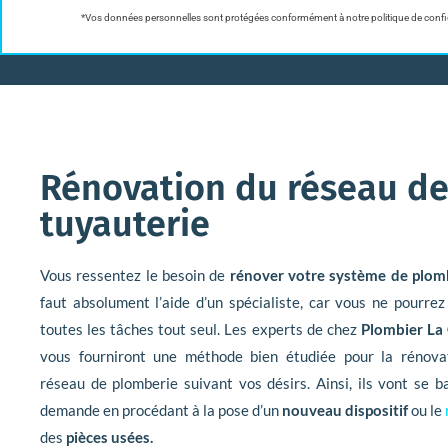
*Vos données personnelles sont protégées conformément à notre politique de confid
Rénovation du réseau d
tuyauterie
Vous ressentez le besoin de
rénover votre système de plomb
faut absolument l’aide d’un spécialiste, car vous ne pourrez
toutes les tâches tout seul. Les experts de chez
Plombier La 
vous fourniront une méthode bien étudiée pour la rénova
réseau de plomberie suivant vos désirs. Ainsi, ils vont se b
demande en procédant à la pose d’un
nouveau dispositif
ou le
des
pièces usées.