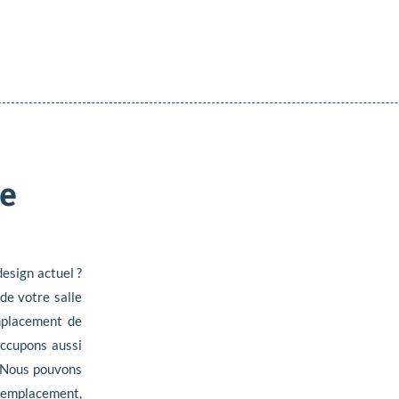
de
design actuel ?
de votre salle
emplacement de
occupons aussi
 Nous pouvons
 emplacement,