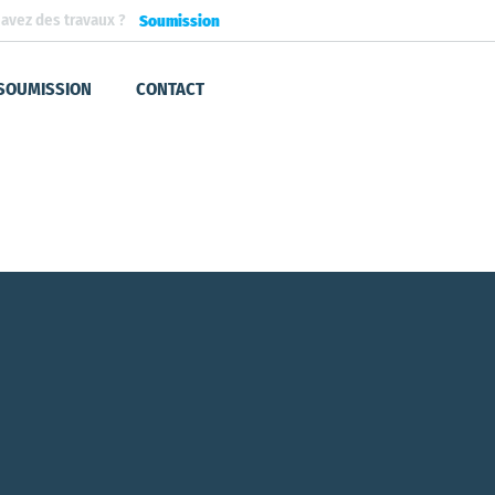
avez des travaux ?
Soumission
SOUMISSION
CONTACT