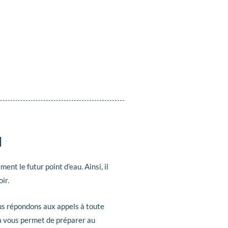
u
nt le futur point d’eau. Ainsi, il
ir.
ous répondons aux appels à toute
la vous permet de préparer au