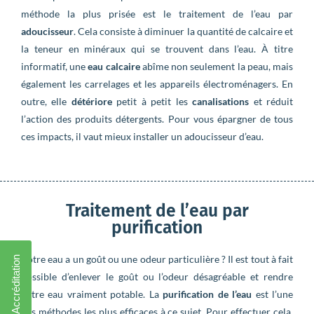
méthode la plus prisée est le traitement de l’eau par
adoucisseur
. Cela consiste à diminuer la quantité de calcaire et
la teneur en minéraux qui se trouvent dans l’eau. À titre
informatif, une
eau calcaire
abîme non seulement la peau, mais
également les carrelages et les appareils électroménagers. En
outre, elle
détériore
petit à petit les
canalisations
et réduit
l’action des produits détergents. Pour vous épargner de tous
ces impacts, il vaut mieux installer un adoucisseur d’eau.
Traitement de l’eau par
purification
Votre eau a un goût ou une odeur particulière ? Il est tout à fait
Conformité / Accréditation
possible d’enlever le goût ou l’odeur désagréable et rendre
votre eau vraiment potable. La
purification de l’eau
est l’une
des méthodes les plus efficaces à ce sujet. Pour effectuer cela,