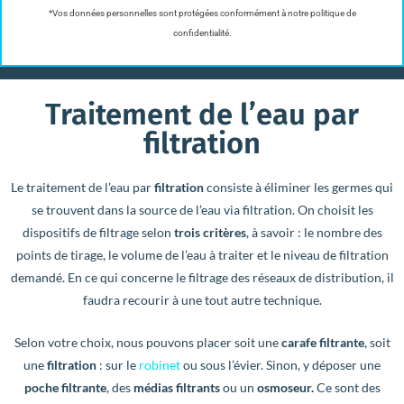
*Vos données personnelles sont protégées conformément à notre politique de
confidentialité.
Traitement de l’eau par
filtration
Le traitement de l’eau par
filtration
consiste à éliminer les germes qui
se trouvent dans la source de l’eau via filtration. On choisit les
dispositifs de filtrage selon
trois critères
, à savoir : le nombre des
points de tirage, le volume de l’eau à traiter et le niveau de filtration
demandé. En ce qui concerne le filtrage des réseaux de distribution, il
faudra recourir à une tout autre technique.
Selon votre choix, nous pouvons placer soit une
carafe filtrante
, soit
une
filtration
: sur le
robinet
ou sous l’évier. Sinon, y déposer une
poche filtrante
, des
médias filtrants
ou un
osmoseur.
Ce sont des