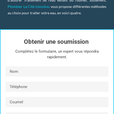
d’assurer Traitement de l’eau venant du robinet. Justement,
Plombier La Cité-Limoilou
vous propose différentes méthodes
au choix pour traiter votre eau, en voici quatre.
Obtenir une soumission
Complétez le formulaire, un expert vous répondra
rapidement.