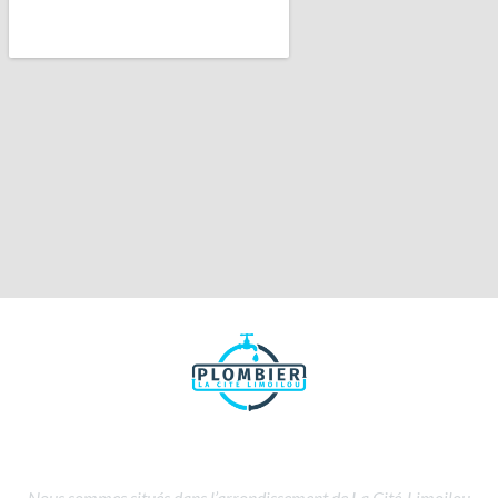
Nous sommes situés dans l’arrondissement de La Cité-Limoilou